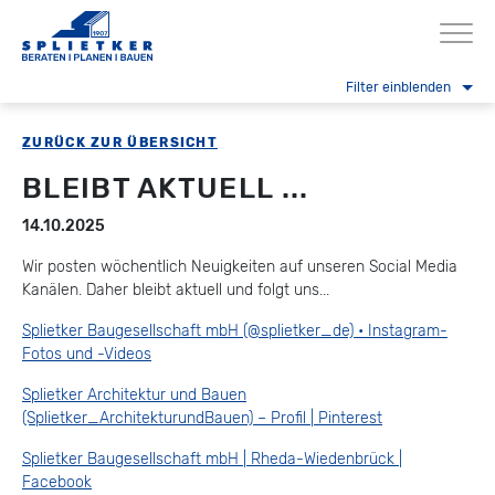
Filter
einblenden
ZURÜCK ZUR ÜBERSICHT
BLEIBT AKTUELL ...
14.10.2025
Wir posten wöchentlich Neuigkeiten auf unseren Social Media
Kanälen. Daher bleibt aktuell und folgt uns...
Splietker Baugesellschaft mbH (@splietker_de) • Instagram-
Fotos und -Videos
Splietker Architektur und Bauen
(Splietker_ArchitekturundBauen) – Profil | Pinterest
Splietker Baugesellschaft mbH | Rheda-Wiedenbrück |
Facebook