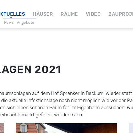
KTUELLES
HÄUSER
RÄUME
VIDEO
BAUPROJ
News
Angebote
AGEN 2021
enbaumschlagen auf dem Hof Sprenker in Beckum wieder statt
die aktuelle Infektionslage noch nicht möglich wie vor der P
n sich einen schönen Baum für ihr Eigenheim aussuchen. Wir
Weihnachtsmarkt gefeiert werden kann.